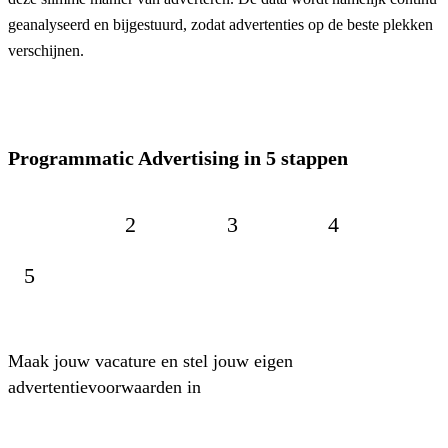
geanalyseerd en bijgestuurd, zodat advertenties op de beste plekken
verschijnen.
Programmatic Advertising in 5 stappen
1
2
3
4
5
Maak jouw vacature en stel jouw eigen
advertentievoorwaarden in