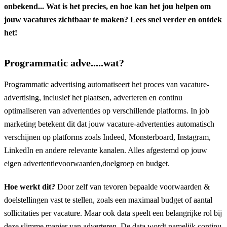
onbekend... Wat is het precies, en hoe kan het jou helpen om
jouw vacatures zichtbaar te maken? Lees snel verder en ontdek
het!
Programmatic adve.....wat?
Programmatic advertising automatiseert het proces van vacature-
advertising, inclusief het plaatsen, adverteren en continu
optimaliseren van advertenties op verschillende platforms. In job
marketing betekent dit dat jouw vacature-advertenties automatisch
verschijnen op platforms zoals Indeed, Monsterboard, Instagram,
LinkedIn en andere relevante kanalen. Alles afgestemd op jouw
eigen advertentievoorwaarden,doelgroep en budget.
Hoe werkt dit?
Door zelf van tevoren bepaalde voorwaarden &
doelstellingen vast te stellen, zoals een maximaal budget of aantal
sollicitaties per vacature. Maar ook data speelt een belangrijke rol bij
deze slimme manier van adverteren. De data wordt namelijk continu