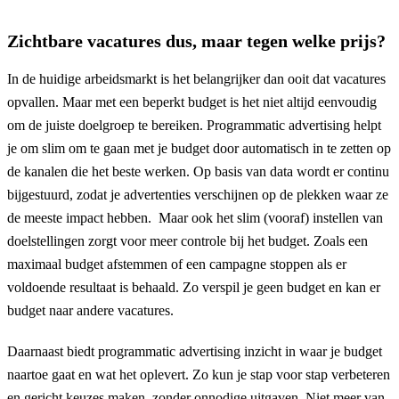
Zichtbare vacatures dus, maar tegen welke prijs?
In de huidige arbeidsmarkt is het belangrijker dan ooit dat vacatures
opvallen. Maar met een beperkt budget is het niet altijd eenvoudig
om de juiste doelgroep te bereiken. Programmatic advertising helpt
je om slim om te gaan met je budget door automatisch in te zetten op
de kanalen die het beste werken. Op basis van data wordt er continu
bijgestuurd, zodat je advertenties verschijnen op de plekken waar ze
de meeste impact hebben. Maar ook het slim (vooraf) instellen van
doelstellingen zorgt voor meer controle bij het budget. Zoals een
maximaal budget afstemmen of een campagne stoppen als er
voldoende resultaat is behaald. Zo verspil je geen budget en kan er
budget naar andere vacatures.
Daarnaast biedt programmatic advertising inzicht in waar je budget
naartoe gaat en wat het oplevert. Zo kun je stap voor stap verbeteren
en gericht keuzes maken, zonder onnodige uitgaven. Niet meer van